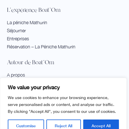
L'expérience Boat'Om
La péniche Mathurin
Séjourner
Entreprises
Réservation – La Péniche Mathurin
Autour de Boat'Om
A propos
Contact et accès
We value your privacy
Agenda et activités à bord
We use cookies to enhance your browsing experience,
serve personalised ads or content, and analyse our traffic.
By clicking "Accept All", you consent to our use of cookies.
Mentions Légales
Customise
Reject All
Accept All