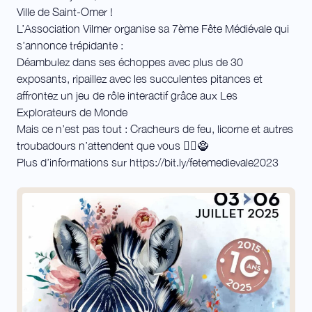
Ville de Saint-Omer !
L’Association Vilmer organise sa 7ème Fête Médiévale qui
s’annonce trépidante :
Déambulez dans ses échoppes avec plus de 30
exposants, ripaillez avec les succulentes pitances et
affrontez un jeu de rôle interactif grâce aux Les
Explorateurs de Monde
Mais ce n’est pas tout : Cracheurs de feu, licorne et autres
troubadours n’attendent que vous 🧝‍♀️🧌
Plus d’informations sur https://bit.ly/fetemedievale2023