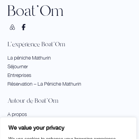
Boat'Om
L'expérience Boat'Om
La péniche Mathurin
Séjourner
Entreprises
Réservation – La Péniche Mathurin
Autour de Boat'Om
A propos
Contact et accès
We value your privacy
Agenda et activités à bord
We use cookies to enhance your browsing experience,