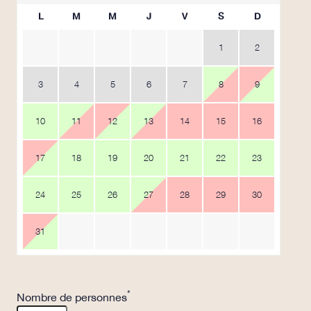
L
M
M
J
V
S
D
1
2
3
4
5
6
7
8
9
10
11
12
13
14
15
16
17
18
19
20
21
22
23
24
25
26
27
28
29
30
31
*
Nombre de personnes