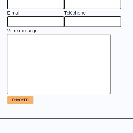
E-mail
Téléphone
Votre message